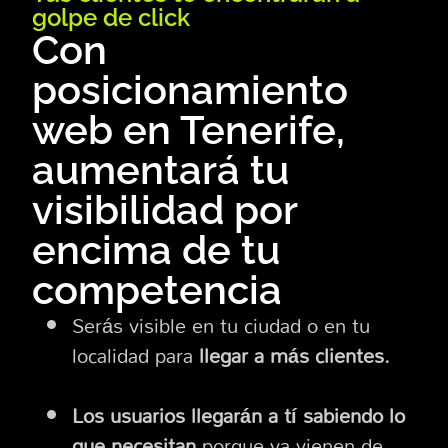
golpe de click
Con
posicionamiento
web en Tenerife,
aumentará tu
visibilidad por
encima de tu
competencia
Serás visible en tu ciudad o en tu
localidad para
llegar a más clientes.
Los usuarios llegarán a tí sabiendo lo
que necesitan
porque ya vienen de